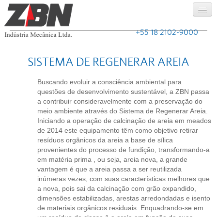
+55 18 2102-9000
Home
SISTEMA DE REGENERAR AREIA
ZBN
Buscando evoluir a consciência ambiental para
Produtos
questões de desenvolvimento sustentável, a ZBN passa
a contribuir consideravelmente com a preservação do
Serviços
meio ambiente através do Sistema de Regenerar Areia.
Iniciando a operação de calcinação de areia em meados
Caldeiraria
de 2014 este equipamento têm como objetivo retirar
resíduos orgânicos da areia a base de sílica
Clientes
provenientes do processo de fundição, transformando-a
em matéria prima , ou seja, areia nova, a grande
Relatórios
vantagem é que a areia passa a ser reutilizada
inúmeras vezes, com suas características melhores que
Contato
a nova, pois sai da calcinação com grão expandido,
dimensões estabilizadas, arestas arredondadas e isento
de materiais orgânicos residuais. Enquadrando-se em