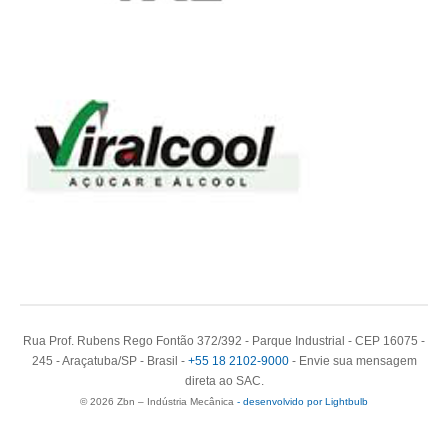
Rua Prof. Rubens Rego Fontão 372/392 - Parque Industrial - CEP 16075 -
245 - Araçatuba/SP - Brasil -
+55 18 2102-9000
- Envie sua mensagem
direta ao SAC.
© 2026 Zbn – Indústria Mecânica
- desenvolvido por Lightbulb